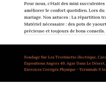
Sondage Sur Les Trottinette électrique
,
Carc
Expositions Angers 49
,
Agar Dans Le Désert
Exercices Corrigés Physique - Terminale S I