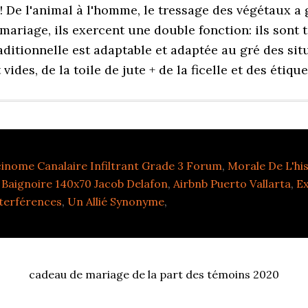
inome Canalaire Infiltrant Grade 3 Forum
,
Morale De L'hi
,
Baignoire 140x70 Jacob Delafon
,
Airbnb Puerto Vallarta
,
Ex
nterférences
,
Un Allié Synonyme
,
cadeau de mariage de la part des témoins 2020