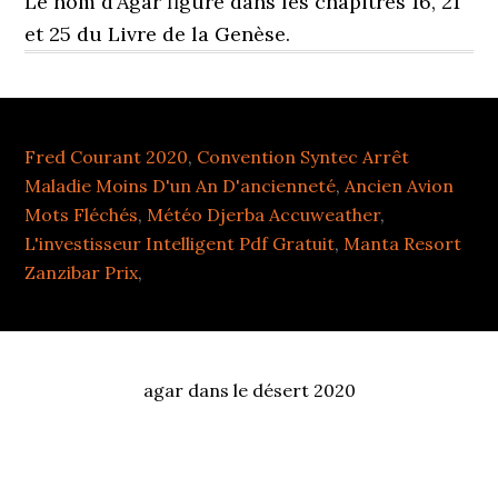
Fred Courant 2020
,
Convention Syntec Arrêt
Maladie Moins D'un An D'ancienneté
,
Ancien Avion
Mots Fléchés
,
Météo Djerba Accuweather
,
L'investisseur Intelligent Pdf Gratuit
,
Manta Resort
Zanzibar Prix
,
agar dans le désert 2020