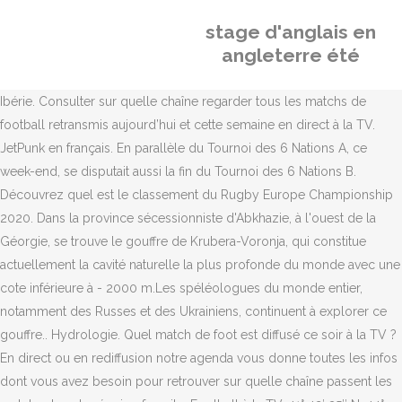
stage d'anglais en
angleterre été
Ibérie. Consulter sur quelle chaîne regarder tous les matchs de
football retransmis aujourd’hui et cette semaine en direct à la TV.
JetPunk en français. En parallèle du Tournoi des 6 Nations A, ce
week-end, se disputait aussi la fin du Tournoi des 6 Nations B.
Découvrez quel est le classement du Rugby Europe Championship
2020. Dans la province sécessionniste d'Abkhazie, à l'ouest de la
Géorgie, se trouve le gouffre de Krubera-Voronja, qui constitue
actuellement la cavité naturelle la plus profonde du monde avec une
cote inférieure à - 2000 m.Les spéléologues du monde entier,
notamment des Russes et des Ukrainiens, continuent à explorer ce
gouffre.. Hydrologie. Quel match de foot est diffusé ce soir à la TV ?
En direct ou en rediffusion notre agenda vous donne toutes les infos
dont vous avez besoin pour retrouver sur quelle chaîne passent les