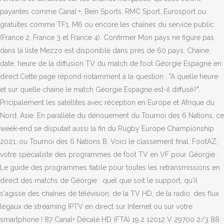
payantes comme Canal +, Bein Sports, RMC Sport, Eurosport ou
gratuites comme TF1, M6 ou encore les chaînes du service public
(France 2, France 3 et France 4). Confirmer Mon pays ne figure pas
dans la liste Mezzo est disponible dans près de 60 pays. Chaine,
date, heure de la diffusion TV du match de foot Géorgie Espagne en
direct.Cette page répond notamment à la question : "A quelle heure
et sur quelle chaine le match Géorgie Espagne est-il diffusé?".
Pricipalement les satellites avec réception en Europe et Afrique du
Nord. Asie. En parallèle du dénouement du Tournoi des 6 Nations, ce
week-end se disputait aussi la fin du Rugby Europe Championship
2021, ou Tournoi des 6 Nations B. Voici le classement final. FootAZ,
votre spécialiste des programmes de foot TV en VF pour Géorgie :
Le guide des programmes fiable pour toutes les retransmissions en
direct des matchs de Géorgie : quel que soit le support, qu'il
s'agisse des chaînes de télévision, de la TV HD, de la radio, des flux
légaux de streaming IPTV en direct sur Internet ou sur votre
smartphone ! 87 Canal+ Décalé HD (FTA) 19.2 12012 V 29700 2/3 88