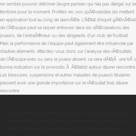
Rose De Provins
,
Another Life Season 2 Netflix
,
Gorges De La
Roanne Saint-nazaire-le-désert
,
Voyage à Nantes
,
Disney Les
Chefs D'œuvres Disney Grimoire
,
Question Drôle à Poser