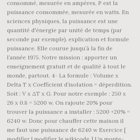
consommé, mesurée en ampères, P est la
puissance consommée, mesurée en watts. En
sciences physiques, la puissance est une
quantité d'énergie par unité de temps (par
seconde par exemple). explication et formule
puissance. Elle courue jusqu’à la fin de
l’année 1975. Notre mission : apporter un
enseignement gratuit et de qualité à tout le
monde, partout. 4- La formule : Volume x
Delta T x Coefficient d’isolation = déperdition.
Soit : V x ΔT x G. Pour notre exemple : 250 x
26 x 0.8 = 5200 w. On rajoute 20% pour
trouver la puissance a installer : 5200 +20% =
6240 w. Donc pour chauffer cette maison il
me faut une puissance de 6240 w Exercice [
modifier | modifier le wikicode ] Un monte-