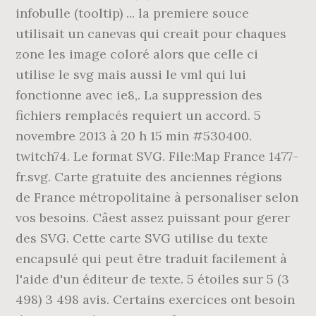
infobulle (tooltip) ... la premiere souce
utilisait un canevas qui creait pour chaques
zone les image coloré alors que celle ci
utilise le svg mais aussi le vml qui lui
fonctionne avec ie8,. La suppression des
fichiers remplacés requiert un accord. 5
novembre 2013 à 20 h 15 min #530400.
twitch74. Le format SVG. File:Map France 1477-
fr.svg. Carte gratuite des anciennes régions
de France métropolitaine à personaliser selon
vos besoins. Câest assez puissant pour gerer
des SVG. Cette carte SVG utilise du texte
encapsulé qui peut être traduit facilement à
l'aide d'un éditeur de texte. 5 étoiles sur 5 (3
498) 3 498 avis. Certains exercices ont besoin