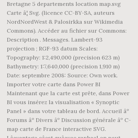
Bretagne 5 departements location map.svg
Carte â¦ Svg. (licence CC-BY-SA, auteurs
NordNordWest & Palosirkka sur Wikimedia
Commons). Accéder au fichier sur Commons:
Description . Messages. Lambert-93
projection ; RGF-93 datum Scales:
Topography: 1:2,490,000 (precision 623 m)
Bathymetry: 1:7,640,000 (precision 1,910 m)
Date: septembre 2008: Source: Own work.
Importer votre carte dans Power BI
Maintenant que la carte est prête, dans Power
BI vous insérez la visualisation « Synoptic
Panel » dans votre tableau de bord. Accueil âº
Forums âº Divers âº Discussion générale âº C-
map carte de France interactive SVG.
Lâavantage câest quâavec raphael on peut