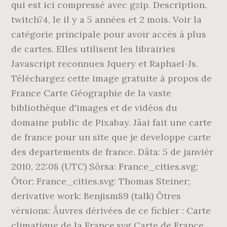
qui est ici compressé avec gzip. Description.
twitch74, le il y a 5 années et 2 mois. Voir la
catégorie principale pour avoir accès à plus
de cartes. Elles utilisent les librairies
Javascript reconnues Jquery et Raphael-Js.
Téléchargez cette image gratuite à propos de
France Carte Géographie de la vaste
bibliothèque d'images et de vidéos du
domaine public de Pixabay. Jâai fait une carte
de france pour un site que je developpe carte
des departements de france. Dâta: 5 de janviér
2010, 22:08 (UTC) Sôrsa: France_cities.svg;
Ôtor: France_cities.svg: Thomas Steiner;
derivative work: Benjism89 (talk) Ôtres
vèrsions: Åuvres dérivées de ce fichier : Carte
climatique de la France.svg Carte de France