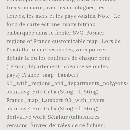
très sommaire, avec les montagnes, les
fleuves, les mers et les pays voisins. Note : Le
fond de carte est une image bitmap
embarquée dans le fichier SVG. Former
regions of France customizable map . Lors de
l'installation de ces cartes, vous pouvez
définir la ou les couleurs de chaque zone
(région, département, province selon les
pays). France_map_Lambert-
93_with_regions_and_departments_polygons-
blank.svg: Eric Gaba (Sting - fr:Sting)
France_map_Lambert-93_with_rivers-
blank.svg: Eric Gaba (Sting - fr:Sting)
derivative work: Sémhur (talk) Autres
versions: Åuvres dérivées de ce fichier :