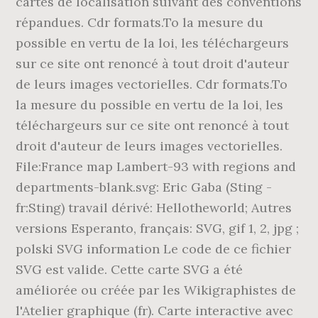
cartes de localisation suivant des conventions
répandues. Cdr formats.To la mesure du
possible en vertu de la loi, les téléchargeurs
sur ce site ont renoncé à tout droit d'auteur
de leurs images vectorielles. Cdr formats.To
la mesure du possible en vertu de la loi, les
téléchargeurs sur ce site ont renoncé à tout
droit d'auteur de leurs images vectorielles.
File:France map Lambert-93 with regions and
departments-blank.svg: Eric Gaba (Sting -
fr:Sting) travail dérivé: Hellotheworld; Autres
versions Esperanto, français: SVG, gif 1, 2, jpg ;
polski SVG information Le code de ce fichier
SVG est valide. Cette carte SVG a été
améliorée ou créée par les Wikigraphistes de
l'Atelier graphique (fr). Carte interactive avec