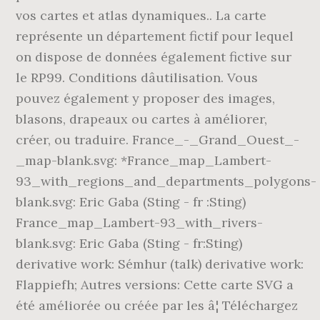
vos cartes et atlas dynamiques.. La carte
représente un département fictif pour lequel
on dispose de données également fictive sur
le RP99. Conditions dâutilisation. Vous
pouvez également y proposer des images,
blasons, drapeaux ou cartes à améliorer,
créer, ou traduire. France_-_Grand_Ouest_-
_map-blank.svg: *France_map_Lambert-
93_with_regions_and_departments_polygons-
blank.svg: Eric Gaba (Sting - fr :Sting)
France_map_Lambert-93_with_rivers-
blank.svg: Eric Gaba (Sting - fr:Sting)
derivative work: Sémhur (talk) derivative work:
Flappiefh; Autres versions: Cette carte SVG a
été améliorée ou créée par les â¦ Téléchargez