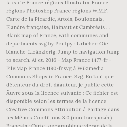
la carte France régions Illustrator France
régions Photoshop France régions W.M.F.
Carte de la Picardie, Artois, Boulonnais,
Flandre française, Hainaut et Cambrésis ...
Blank map of France, with communes and
departments.svg by Poulpy : Urheber: Oie
blanche: Lizänzierig. Jump to navigation Jump
to search. Ai et. 2016 - Map France 1477-fr -
File:Map France 1180-fr.svg â Wikimedia
Commons Shops in France. Svg. En tant que
détenteur du droit dâauteur, je publie cette
Åuvre sous la licence suivante : Ce fichier est
disponible selon les termes de la licence
Creative Commons Attribution â Partage dans
les Mêmes Conditions 3.0 (non transposée).
Français : Carte topographique vierge de la