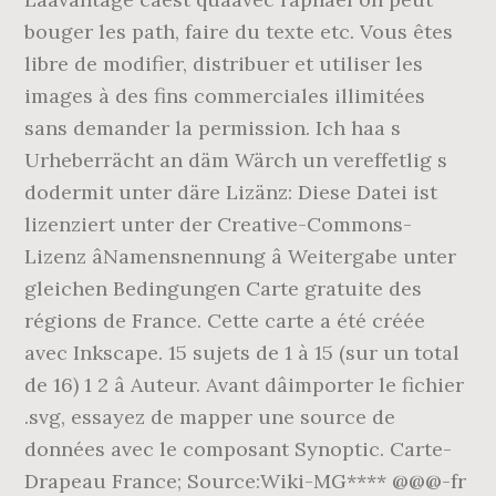
bouger les path, faire du texte etc. Vous êtes
libre de modifier, distribuer et utiliser les
images à des fins commerciales illimitées
sans demander la permission. Ich haa s
Urheberrächt an däm Wärch un vereffetlig s
dodermit unter däre Lizänz: Diese Datei ist
lizenziert unter der Creative-Commons-
Lizenz âNamensnennung â Weitergabe unter
gleichen Bedingungen Carte gratuite des
régions de France. Cette carte a été créée
avec Inkscape. 15 sujets de 1 à 15 (sur un total
de 16) 1 2 â Auteur. Avant dâimporter le fichier
.svg, essayez de mapper une source de
données avec le composant Synoptic. Carte-
Drapeau France; Source:Wiki-MG**** @@@-fr