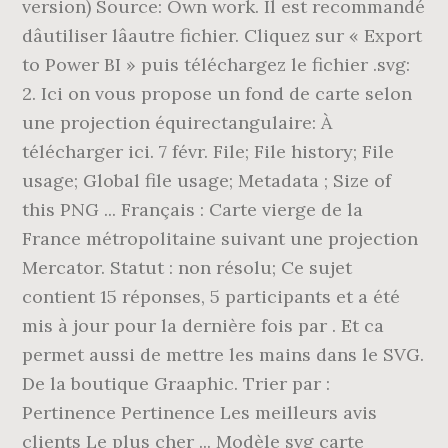
version) Source: Own work. Il est recommandé
dâutiliser lâautre fichier. Cliquez sur « Export
to Power BI » puis téléchargez le fichier .svg:
2. Ici on vous propose un fond de carte selon
une projection équirectangulaire: À
télécharger ici. 7 févr. File; File history; File
usage; Global file usage; Metadata ; Size of
this PNG ... Français : Carte vierge de la
France métropolitaine suivant une projection
Mercator. Statut : non résolu; Ce sujet
contient 15 réponses, 5 participants et a été
mis à jour pour la dernière fois par . Et ca
permet aussi de mettre les mains dans le SVG.
De la boutique Graaphic. Trier par :
Pertinence Pertinence Les meilleurs avis
clients Le plus cher ... Modèle svg carte