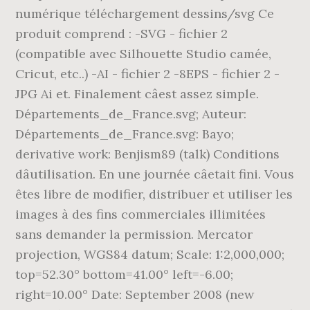
numérique téléchargement dessins/svg Ce
produit comprend : -SVG - fichier 2
(compatible avec Silhouette Studio camée,
Cricut, etc..) -AI - fichier 2 -8EPS - fichier 2 -
JPG Ai et. Finalement câest assez simple.
Départements_de_France.svg; Auteur:
Départements_de_France.svg: Bayo;
derivative work: Benjism89 (talk) Conditions
dâutilisation. En une journée câetait fini. Vous
êtes libre de modifier, distribuer et utiliser les
images à des fins commerciales illimitées
sans demander la permission. Mercator
projection, WGS84 datum; Scale: 1:2,000,000;
top=52.30° bottom=41.00° left=-6.00;
right=10.00° Date: September 2008 (new