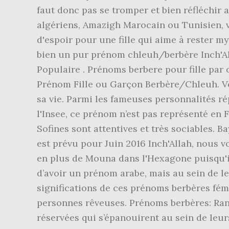
faut donc pas se tromper et bien réfléchir
algériens, Amazigh Marocain ou Tunisien, 
d'espoir pour une fille qui aime à rester m
bien un pur prénom chleuh/berbère Inch'All
Populaire . Prénoms berbere pour fille par
Prénom Fille ou Garçon Berbère/Chleuh. Vo
sa vie. Parmi les fameuses personnalités ré
l'Insee, ce prénom n’est pas représenté en F
Sofines sont attentives et très sociables. B
est prévu pour Juin 2016 Inch'Allah, nous v
en plus de Mouna dans l'Hexagone puisqu'il
d’avoir un prénom arabe, mais au sein de leu
significations de ces prénoms berbères fémi
personnes rêveuses. Prénoms berbères: Randj
réservées qui s’épanouirent au sein de leurs