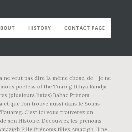
ABOUT
HISTORY
CONTACT PAGE
 ne veut pas dire la même chose, de + je ne
 Famous poetess of the Tuareg Dihya Randja
ères (plusieurs listes) Bahac Prénom
et que l’on trouve aussi dans le Souss
Touareg. C'est Ici vous trouverez un
 de son Histoire. Découvrez les prénoms
mazigh Fille Prénoms filles Amazigh. Il ne