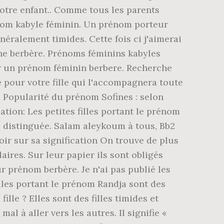
votre enfant.. Comme tous les parents
nom kabyle féminin. Un prénom porteur
éralement timides. Cette fois ci j'aimerai
ne berbère. Prénoms féminins kabyles
our un prénom féminin berbere. Recherche
pour votre fille qui l'accompagnera toute
. Popularité du prénom Sofines : selon
ation: Les petites filles portant le prénom
lle distinguée. Salam aleykoum à tous, Bb2
oir sur sa signification On trouve de plus
ires. Sur leur papier ils sont obligés
ur prénom berbère. Je n'ai pas publié les
illes portant le prénom Randja sont des
le ? Elles sont des filles timides et
l à aller vers les autres. Il signifie «