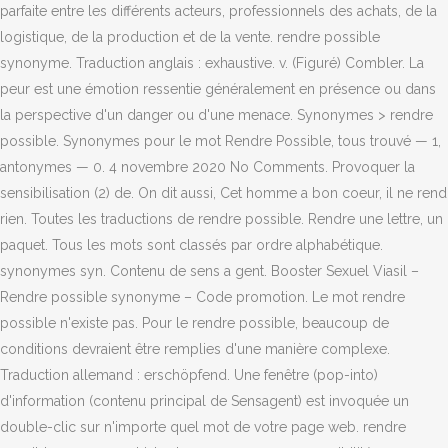
parfaite entre les différents acteurs, professionnels des achats, de la
logistique, de la production et de la vente. rendre possible
synonyme. Traduction anglais : exhaustive. v. (Figuré) Combler. La
peur est une émotion ressentie généralement en présence ou dans
la perspective d'un danger ou d'une menace. Synonymes > rendre
possible. Synonymes pour le mot Rendre Possible, tous trouvé — 1,
antonymes — 0. 4 novembre 2020 No Comments. Provoquer la
sensibilisation (2) de. On dit aussi, Cet homme a bon coeur, il ne rend
rien. Toutes les traductions de rendre possible. Rendre une lettre, un
paquet. Tous les mots sont classés par ordre alphabétique.
synonymes syn. Contenu de sens a gent. Booster Sexuel Viasil –
Rendre possible synonyme – Code promotion. Le mot rendre
possible n'existe pas. Pour le rendre possible, beaucoup de
conditions devraient être remplies d'une manière complexe.
Traduction allemand : erschöpfend. Une fenêtre (pop-into)
d'information (contenu principal de Sensagent) est invoquée un
double-clic sur n'importe quel mot de votre page web. rendre