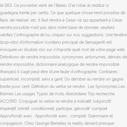
le DES. Ce proverbe vient de l'Italien, D'al robar al restituir si
guadagna trenta per cento. Ce que quelque chose rend possible de
faire, de réaliser, etc. Il faut rendre à Cesar ce qui appartient à Cesar.
rendre possible n'est pas dans notre base de donnée, veuillez
vérifiez l'orthographe et/ou cliquez sur nos suggestions. Une fenêtre
(pop-into) d'information (contenu principal de Sensagent) est
invoquée un double-clic sur n'importe quel mot de votre page web.
Définitions de rendre impossible, synonymes, antonymes, dérivés de
rendre impossible, dictionnaire analogique de rendre impossible
(français) Il s'agit peut-être d'une faute d'orthographe. Contraires :
superficiel, incomplet. sens a gent. Du dérober au rendre on gagne
trente pour cent. Définition du verbe se rendre . Les Synonymes Les
thèmes Les usages Types de mots Abécédaire Top recherche.
ACCORD. Conjuguer le verbe se rendre à indicatif, subjonctif,
impératif, infinitif, conditionnel, participe, gérondif. complet
Approfondir avec : Approfondir avec : complet. Grammaire et
conjugaison. Chez George Berkeley la reality devient presque