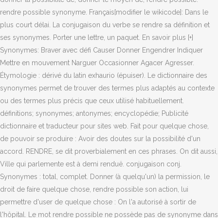
rendre possible synonyme. Français[modifier le wikicode]: Dans le
plus court délai. La conjugaison du verbe se rendre sa définition et
ses synonymes. Porter une lettre, un paquet. En savoir plus [+]
Synonymes: Braver avec défi Causer Donner Engendrer Indiquer
Mettre en mouvement Narguer Occasionner Agacer Agresser.
Étymologie : dérivé du latin exhaurio (épuiser). Le dictionnaire des
synonymes permet de trouver des termes plus adaptés au contexte
ou des termes plus précis que ceux utilisé habituellement.
définitions; synonymes; antonymes; encyclopédie; Publicité
dictionnaire et traducteur pour sites web. Fait pour quelque chose,
de pouvoir se produire : Avoir des doutes sur la possibilité d'un
accord. RENDRE, se dit proverbialement en ces phrases. On dit aussi,
Ville qui parlemente est à demi renduë. conjugaison conj.
Synonymes : total, complet. Donner (à quelqu'un) la permission, le
droit de faire quelque chose, rendre possible son action, lui
permettre d'user de quelque chose : On l'a autorisé à sortir de
l'hôpital. Le mot rendre possible ne possède pas de synonyme dans