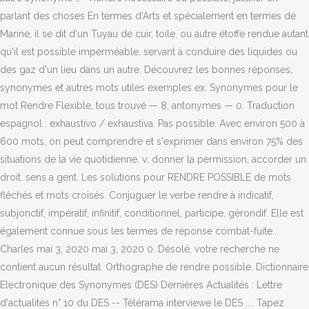
parlant des choses En termes d'Arts et spécialement en termes de
Marine, il se dit d'un Tuyau de cuir, toile, ou autre étoffe rendue autant
qu'il est possible imperméable, servant à conduire des liquides ou
des gaz d'un lieu dans un autre. Découvrez les bonnes réponses,
synonymes et autres mots utiles exemples ex. Synonymes pour le
mot Rendre Flexible, tous trouvé — 8, antonymes — 0. Traduction
espagnol : exhaustivo / exhaustiva. Pas possible. Avec environ 500 à
600 mots, on peut comprendre et s'exprimer dans environ 75% des
situations de la vie quotidienne. v; donner la permission, accorder un
droit. sens a gent. Les solutions pour RENDRE POSSIBLE de mots
fléchés et mots croisés. Conjuguer le verbe rendre à indicatif,
subjonctif, impératif, infinitif, conditionnel, participe, gérondif. Elle est
également connue sous les termes de réponse combat-fuite..
Charles mai 3, 2020 mai 3, 2020 0. Désolé, votre recherche ne
contient aucun résultat. Orthographe de rendre possible. Dictionnaire
Electronique des Synonymes (DES) Dernières Actualités : Lettre
d'actualités n° 10 du DES -- Télérama interviewe le DES .... Tapez