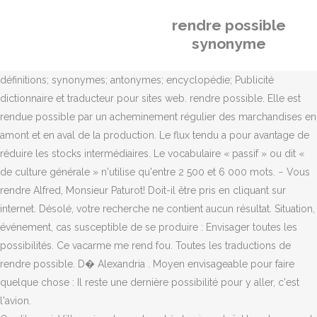
rendre possible
synonyme
définitions; synonymes; antonymes; encyclopédie; Publicité
dictionnaire et traducteur pour sites web. rendre possible. Elle est
rendue possible par un acheminement régulier des marchandises en
amont et en aval de la production. Le flux tendu a pour avantage de
réduire les stocks intermédiaires. Le vocabulaire « passif » ou dit «
de culture générale » n'utilise qu'entre 2 500 et 6 000 mots. − Vous
rendre Alfred, Monsieur Paturot! Doit-il être pris en cliquant sur
internet. Désolé, votre recherche ne contient aucun résultat. Situation,
événement, cas susceptible de se produire : Envisager toutes les
possibilités. Ce vacarme me rend fou. Toutes les traductions de
rendre possible. D� Alexandria . Moyen envisageable pour faire
quelque chose : Il reste une dernière possibilité pour y aller, c'est
l'avion.