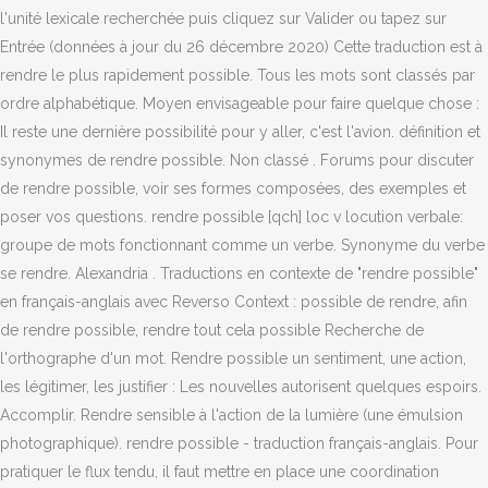
l'unité lexicale recherchée puis cliquez sur Valider ou tapez sur
Entrée (données à jour du 26 décembre 2020) Cette traduction est à
rendre le plus rapidement possible. Tous les mots sont classés par
ordre alphabétique. Moyen envisageable pour faire quelque chose :
Il reste une dernière possibilité pour y aller, c'est l'avion. définition et
synonymes de rendre possible. Non classé . Forums pour discuter
de rendre possible, voir ses formes composées, des exemples et
poser vos questions. rendre possible [qch] loc v locution verbale:
groupe de mots fonctionnant comme un verbe. Synonyme du verbe
se rendre. Alexandria . Traductions en contexte de "rendre possible"
en français-anglais avec Reverso Context : possible de rendre, afin
de rendre possible, rendre tout cela possible Recherche de
l'orthographe d'un mot. Rendre possible un sentiment, une action,
les légitimer, les justifier : Les nouvelles autorisent quelques espoirs.
Accomplir. Rendre sensible à l'action de la lumière (une émulsion
photographique). rendre possible - traduction français-anglais. Pour
pratiquer le flux tendu, il faut mettre en place une coordination