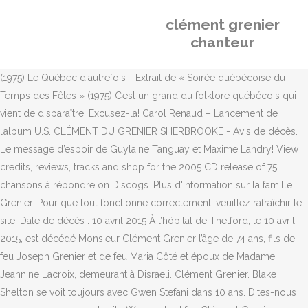
clément grenier
chanteur
(1975) Le Québec d'autrefois - Extrait de « Soirée québécoise du
Temps des Fêtes » (1975) C’est un grand du folklore québécois qui
vient de disparaître. Excusez-la! Carol Renaud – Lancement de
l’album U.S. CLÉMENT DU GRENIER SHERBROOKE - Avis de décès.
Le message d’espoir de Guylaine Tanguay et Maxime Landry! View
credits, reviews, tracks and shop for the 2005 CD release of 75
chansons à répondre on Discogs. Plus d'information sur la famille
Grenier. Pour que tout fonctionne correctement, veuillez rafraîchir le
site. Date de décès : 10 avril 2015 À l’hôpital de Thetford, le 10 avril
2015, est décédé Monsieur Clément Grenier l’âge de 74 ans, fils de
feu Joseph Grenier et de feu Maria Côté et époux de Madame
Jeannine Lacroix, demeurant à Disraeli. Clément Grenier. Blake
Shelton se voit toujours avec Gwen Stefani dans 10 ans. Dites-nous