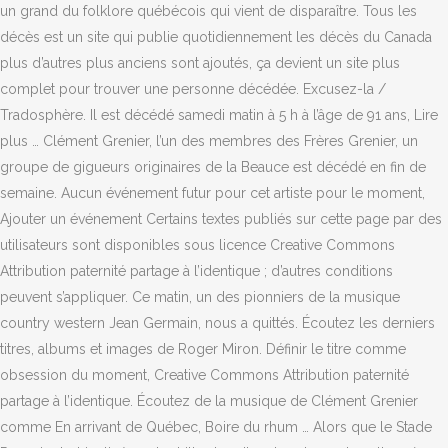
un grand du folklore québécois qui vient de disparaître. Tous les
décès est un site qui publie quotidiennement les décès du Canada
plus d’autres plus anciens sont ajoutés, ça devient un site plus
complet pour trouver une personne décédée. Excusez-la /
Tradosphère. Il est décédé samedi matin à 5 h à l’âge de 91 ans, Lire
plus … Clément Grenier, l’un des membres des Frères Grenier, un
groupe de gigueurs originaires de la Beauce est décédé en fin de
semaine. Aucun événement futur pour cet artiste pour le moment,
Ajouter un événement Certains textes publiés sur cette page par des
utilisateurs sont disponibles sous licence Creative Commons
Attribution paternité partage à l’identique ; d’autres conditions
peuvent s’appliquer. Ce matin, un des pionniers de la musique
country western Jean Germain, nous a quittés. Écoutez les derniers
titres, albums et images de Roger Miron. Définir le titre comme
obsession du moment, Creative Commons Attribution paternité
partage à l’identique. Écoutez de la musique de Clément Grenier
comme En arrivant de Québec, Boire du rhum … Alors que le Stade