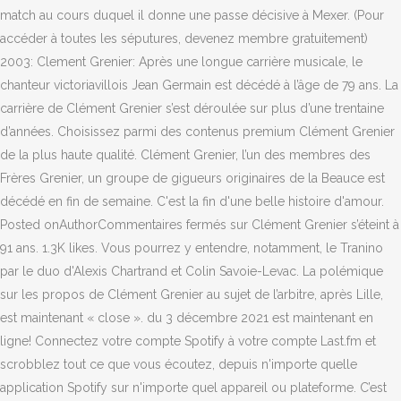
match au cours duquel il donne une passe décisive à Mexer. (Pour
accéder à toutes les séputures, devenez membre gratuitement)
2003: Clement Grenier: Après une longue carrière musicale, le
chanteur victoriavillois Jean Germain est décédé à l’âge de 79 ans. La
carrière de Clément Grenier s’est déroulée sur plus d’une trentaine
d’années. Choisissez parmi des contenus premium Clément Grenier
de la plus haute qualité. Clément Grenier, l’un des membres des
Frères Grenier, un groupe de gigueurs originaires de la Beauce est
décédé en fin de semaine. C'est la fin d'une belle histoire d'amour.
Posted onAuthorCommentaires fermés sur Clément Grenier s’éteint à
91 ans. 1.3K likes. Vous pourrez y entendre, notamment, le Tranino
par le duo d'Alexis Chartrand et Colin Savoie-Levac. La polémique
sur les propos de Clément Grenier au sujet de l’arbitre, après Lille,
est maintenant « close ». du 3 décembre 2021 est maintenant en
ligne! Connectez votre compte Spotify à votre compte Last.fm et
scrobblez tout ce que vous écoutez, depuis n'importe quelle
application Spotify sur n'importe quel appareil ou plateforme. C’est