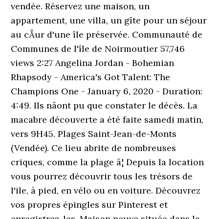
vendée. Réservez une maison, un
appartement, une villa, un gîte pour un séjour
au cÅur d'une île préservée. Communauté de
Communes de l'île de Noirmoutier 57,746
views 2:27 Angelina Jordan - Bohemian
Rhapsody - America's Got Talent: The
Champions One - January 6, 2020 - Duration:
4:49. Ils nâont pu que constater le décès. La
macabre découverte a été faite samedi matin,
vers 9H45. Plages Saint-Jean-de-Monts
(Vendée). Ce lieu abrite de nombreuses
criques, comme la plage â¦ Depuis la location
vous pourrez découvrir tous les trésors de
l'ile, à pied, en vélo ou en voiture. Découvrez
vos propres épingles sur Pinterest et
enregistrez-les. Maison neuve située dans la