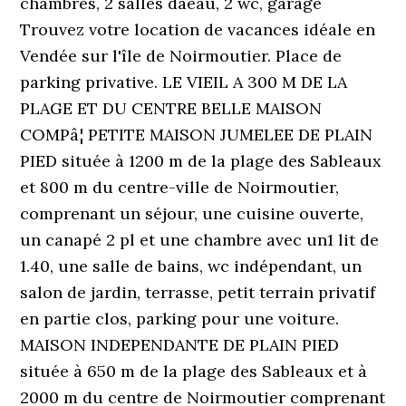
chambres, 2 salles dâeau, 2 wc, garage
Trouvez votre location de vacances idéale en
Vendée sur l'île de Noirmoutier. Place de
parking privative. LE VIEIL A 300 M DE LA
PLAGE ET DU CENTRE BELLE MAISON
COMPâ¦ PETITE MAISON JUMELEE DE PLAIN
PIED située à 1200 m de la plage des Sableaux
et 800 m du centre-ville de Noirmoutier,
comprenant un séjour, une cuisine ouverte,
un canapé 2 pl et une chambre avec un1 lit de
1.40, une salle de bains, wc indépendant, un
salon de jardin, terrasse, petit terrain privatif
en partie clos, parking pour une voiture.
MAISON INDEPENDANTE DE PLAIN PIED
située à 650 m de la plage des Sableaux et à
2000 m du centre de Noirmoutier comprenant