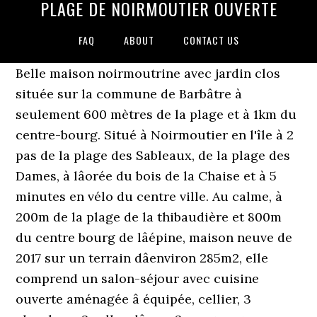
PLAGE DE NOIRMOUTIER OUVERTE
FAQ
ABOUT
CONTACT US
Belle maison noirmoutrine avec jardin clos
située sur la commune de Barbâtre à
seulement 600 mètres de la plage et à 1km du
centre-bourg. Situé à Noirmoutier en l'île à 2
pas de la plage des Sableaux, de la plage des
Dames, à lâorée du bois de la Chaise et à 5
minutes en vélo du centre ville. Au calme, à
200m de la plage de la thibaudière et 800m
du centre bourg de lâépine, maison neuve de
2017 sur un terrain dâenviron 285m2, elle
comprend un salon-séjour avec cuisine
ouverte aménagée â équipée, cellier, 3