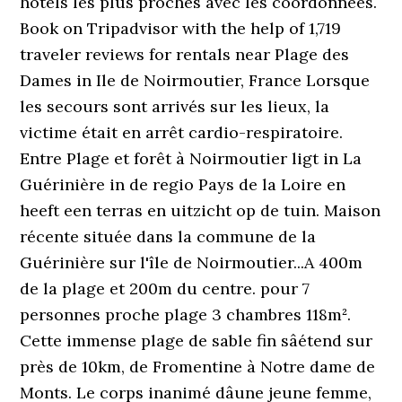
hôtels les plus proches avec les coordonnées.
Book on Tripadvisor with the help of 1,719
traveler reviews for rentals near Plage des
Dames in Ile de Noirmoutier, France Lorsque
les secours sont arrivés sur les lieux, la
victime était en arrêt cardio-respiratoire.
Entre Plage et forêt à Noirmoutier ligt in La
Guérinière in de regio Pays de la Loire en
heeft een terras en uitzicht op de tuin. Maison
récente située dans la commune de la
Guérinière sur l'île de Noirmoutier...A 400m
de la plage et 200m du centre. pour 7
personnes proche plage 3 chambres 118m².
Cette immense plage de sable fin sâétend sur
près de 10km, de Fromentine à Notre dame de
Monts. Le corps inanimé dâune jeune femme,