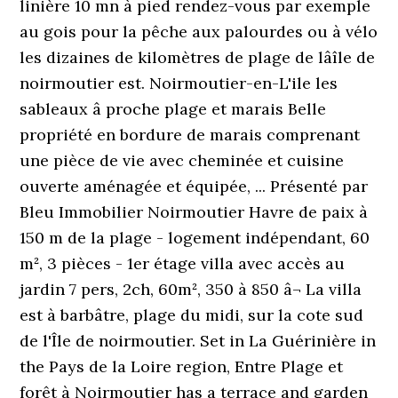
linière 10 mn à pied rendez-vous par exemple
au gois pour la pêche aux palourdes ou à vélo
les dizaines de kilomètres de plage de lâîle de
noirmoutier est. Noirmoutier-en-L'ile les
sableaux â proche plage et marais Belle
propriété en bordure de marais comprenant
une pièce de vie avec cheminée et cuisine
ouverte aménagée et équipée, ... Présenté par
Bleu Immobilier Noirmoutier Havre de paix à
150 m de la plage - logement indépendant, 60
m², 3 pièces - 1er étage villa avec accès au
jardin 7 pers, 2ch, 60m², 350 à 850 â¬ La villa
est à barbâtre, plage du midi, sur la cote sud
de l'Île de noirmoutier. Set in La Guérinière in
the Pays de la Loire region, Entre Plage et
forêt à Noirmoutier has a terrace and garden