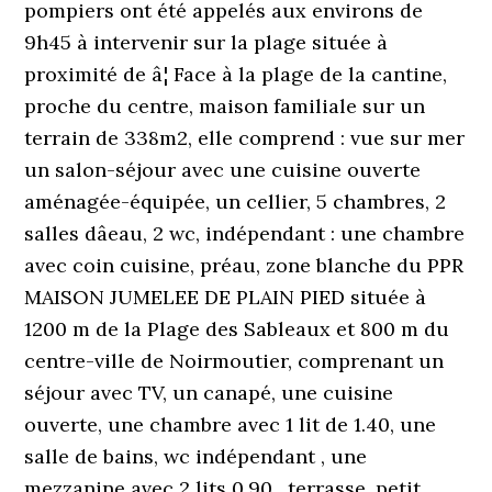
pompiers ont été appelés aux environs de
9h45 à intervenir sur la plage située à
proximité de â¦ Face à la plage de la cantine,
proche du centre, maison familiale sur un
terrain de 338m2, elle comprend : vue sur mer
un salon-séjour avec une cuisine ouverte
aménagée-équipée, un cellier, 5 chambres, 2
salles dâeau, 2 wc, indépendant : une chambre
avec coin cuisine, préau, zone blanche du PPR
MAISON JUMELEE DE PLAIN PIED située à
1200 m de la Plage des Sableaux et 800 m du
centre-ville de Noirmoutier, comprenant un
séjour avec TV, un canapé, une cuisine
ouverte, une chambre avec 1 lit de 1.40, une
salle de bains, wc indépendant , une
mezzanine avec 2 lits 0.90 , terrasse, petit