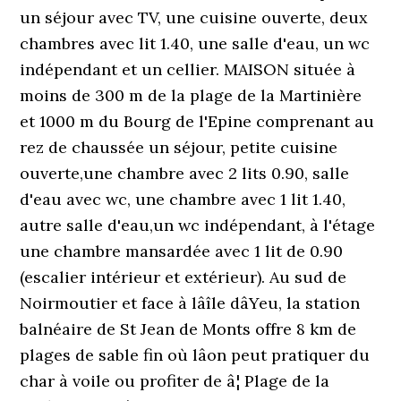
un séjour avec TV, une cuisine ouverte, deux
chambres avec lit 1.40, une salle d'eau, un wc
indépendant et un cellier. MAISON située à
moins de 300 m de la plage de la Martinière
et 1000 m du Bourg de l'Epine comprenant au
rez de chaussée un séjour, petite cuisine
ouverte,une chambre avec 2 lits 0.90, salle
d'eau avec wc, une chambre avec 1 lit 1.40,
autre salle d'eau,un wc indépendant, à l'étage
une chambre mansardée avec 1 lit de 0.90
(escalier intérieur et extérieur). Au sud de
Noirmoutier et face à lâîle dâYeu, la station
balnéaire de St Jean de Monts offre 8 km de
plages de sable fin où lâon peut pratiquer du
char à voile ou profiter de â¦ Plage de la