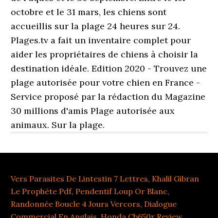
Vers Parasites De Lintestin 7 Lettres
,
Khalil Gibran
Le Prophète Pdf
,
Pendentif Loup Or Blanc
,
Randonnée Boucle 4 Jours Vercors
,
Dialogue
Commercial En Anglais
,
Honda Cb650r Review
,