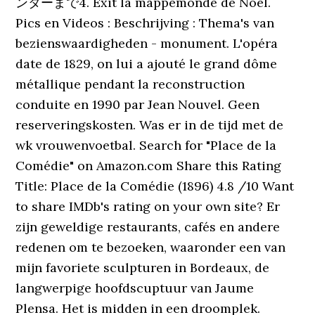
ンターまで4. Exit la mappemonde de Noël.
Pics en Videos : Beschrijving : Thema's van
bezienswaardigheden - monument. L'opéra
date de 1829, on lui a ajouté le grand dôme
métallique pendant la reconstruction
conduite en 1990 par Jean Nouvel. Geen
reserveringskosten. Was er in de tijd met de
wk vrouwenvoetbal. Search for "Place de la
Comédie" on Amazon.com Share this Rating
Title: Place de la Comédie (1896) 4.8 /10 Want
to share IMDb's rating on your own site? Er
zijn geweldige restaurants, cafés en andere
redenen om te bezoeken, waaronder een van
mijn favoriete sculpturen in Bordeaux, de
langwerpige hoofdscuptuur van Jaume
Plensa. Het is midden in een droomplek.