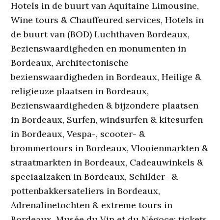
Hotels in de buurt van Aquitaine Limousine,
Wine tours & Chauffeured services, Hotels in
de buurt van (BOD) Luchthaven Bordeaux,
Bezienswaardigheden en monumenten in
Bordeaux, Architectonische
bezienswaardigheden in Bordeaux, Heilige &
religieuze plaatsen in Bordeaux,
Bezienswaardigheden & bijzondere plaatsen
in Bordeaux, Surfen, windsurfen & kitesurfen
in Bordeaux, Vespa-, scooter- &
brommertours in Bordeaux, Vlooienmarkten &
straatmarkten in Bordeaux, Cadeauwinkels &
speciaalzaken in Bordeaux, Schilder- &
pottenbakkersateliers in Bordeaux,
Adrenalinetochten & extreme tours in
Bordeaux, Musée du Vin et du Négoce: tickets