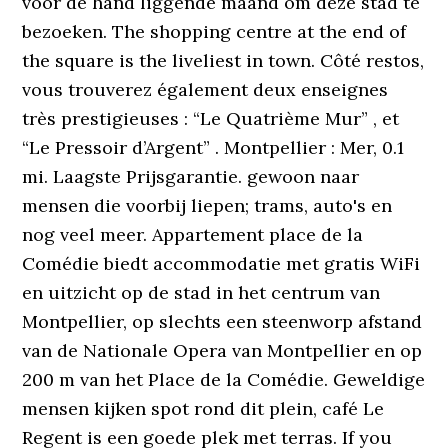
voor de hand liggende maand om deze stad te
bezoeken. The shopping centre at the end of
the square is the liveliest in town. Côté restos,
vous trouverez également deux enseignes
très prestigieuses : “Le Quatrième Mur” , et
“Le Pressoir d’Argent” . Montpellier : Mer, 0.1
mi. Laagste Prijsgarantie. gewoon naar
mensen die voorbij liepen; trams, auto's en
nog veel meer. Appartement place de la
Comédie biedt accommodatie met gratis WiFi
en uitzicht op de stad in het centrum van
Montpellier, op slechts een steenworp afstand
van de Nationale Opera van Montpellier en op
200 m van het Place de la Comédie. Geweldige
mensen kijken spot rond dit plein, café Le
Regent is een goede plek met terras. If you