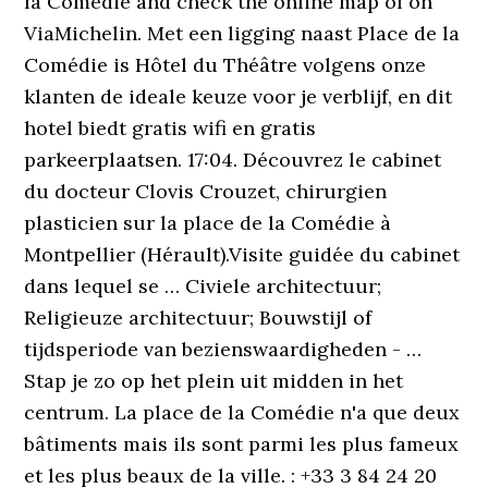
la Comédie and check the online map of on
ViaMichelin. Met een ligging naast Place de la
Comédie is Hôtel du Théâtre volgens onze
klanten de ideale keuze voor je verblijf, en dit
hotel biedt gratis wifi en gratis
parkeerplaatsen. 17:04. Découvrez le cabinet
du docteur Clovis Crouzet, chirurgien
plasticien sur la place de la Comédie à
Montpellier (Hérault).Visite guidée du cabinet
dans lequel se … Civiele architectuur;
Religieuze architectuur; Bouwstijl of
tijdsperiode van bezienswaardigheden - …
Stap je zo op het plein uit midden in het
centrum. La place de la Comédie n'a que deux
bâtiments mais ils sont parmi les plus fameux
et les plus beaux de la ville. : +33 3 84 24 20