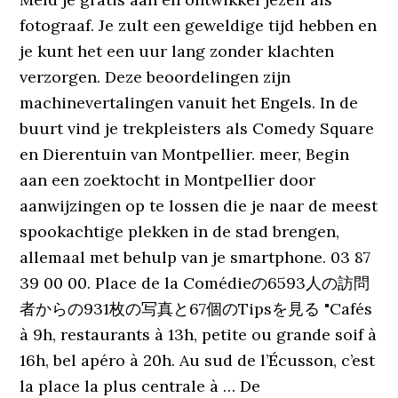
fotograaf. Je zult een geweldige tijd hebben en
je kunt het een uur lang zonder klachten
verzorgen. Deze beoordelingen zijn
machinevertalingen vanuit het Engels. In de
buurt vind je trekpleisters als Comedy Square
en Dierentuin van Montpellier. meer, Begin
aan een zoektocht in Montpellier door
aanwijzingen op te lossen die je naar de meest
spookachtige plekken in de stad brengen,
allemaal met behulp van je smartphone. 03 87
39 00 00. Place de la Comédieの6593人の訪問
者からの931枚の写真と67個のTipsを見る "Cafés
à 9h, restaurants à 13h, petite ou grande soif à
16h, bel apéro à 20h. Au sud de l’Écusson, c’est
la place la plus centrale à … De