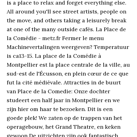
is a place to relax and forget everything else.
All around you'll see street artists, people on
the move, and others taking a leisurely break
at one of the many outside cafés. La Place de
la Comédie - metz.fr Fermer le menu
Machinevertalingen weergeven? Temperatuur
is ca13-15. La place de la Comédie à
Montpellier est la place centrale de la ville, au
sud-est de l'Écusson, en plein cœur de ce que
fut la cité médiévale. Attracties in de buurt
van Place de la Comedie: Onze dochter
studeert een half jaar in Montpellier en we
zijn hier om haar te bezoeken. Dit is een
goede plek! We zaten op de trappen van het
operagebouw, het Grand Theatre, en keken
gewoon De uitzichten zijn ook fantastisch,