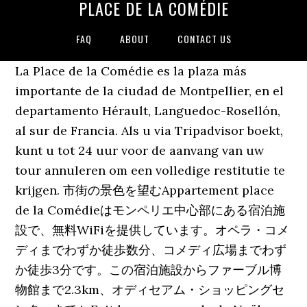
PLACE DE LA COMÉDIE
FAQ
ABOUT
CONTACT US
La Place de la Comédie es la plaza más
importante de la ciudad de Montpellier, en el
departamento Hérault, Languedoc-Rosellón,
al sur de Francia. Als u via Tripadvisor boekt,
kunt u tot 24 uur voor de aanvang van uw
tour annuleren om een volledige restitutie te
krijgen. 市街の景色を望むAppartement place
de la Comédieはモンペリエ中心部にある宿泊施
設で、無料WiFiを提供しています。オペラ・コメ
ディまでわずか徒歩数分、コメディ広場までわず
か徒歩3分です。この宿泊施設からファーブル博
物館まで2.3km、オディセアム・ショッピングセ