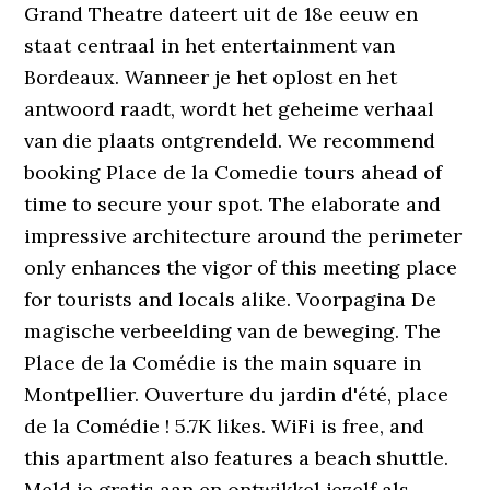
Grand Theatre dateert uit de 18e eeuw en
staat centraal in het entertainment van
Bordeaux. Wanneer je het oplost en het
antwoord raadt, wordt het geheime verhaal
van die plaats ontgrendeld. We recommend
booking Place de la Comedie tours ahead of
time to secure your spot. The elaborate and
impressive architecture around the perimeter
only enhances the vigor of this meeting place
for tourists and locals alike. Voorpagi­na De
magische verbeelding van de beweging. The
Place de la Comédie is the main square in
Montpellier. Ouverture du jardin d'été, place
de la Comédie ! 5.7K likes. WiFi is free, and
this apartment also features a beach shuttle.
Meld je gratis aan en ontwikkel jezelf als