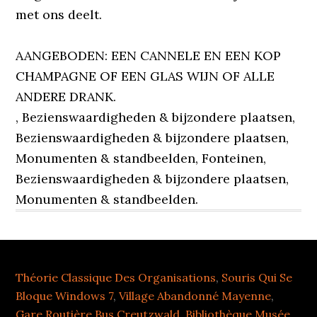
met ons deelt.
AANGEBODEN: EEN CANNELE EN EEN KOP
CHAMPAGNE OF EEN GLAS WIJN OF ALLE
ANDERE DRANK.
, Bezienswaardigheden & bijzondere plaatsen,
Bezienswaardigheden & bijzondere plaatsen,
Monumenten & standbeelden, Fonteinen,
Bezienswaardigheden & bijzondere plaatsen,
Monumenten & standbeelden.
Théorie Classique Des Organisations
,
Souris Qui Se
Bloque Windows 7
,
Village Abandonné Mayenne
,
Gare Routière Bus Creutzwald
,
Bibliothèque Musée