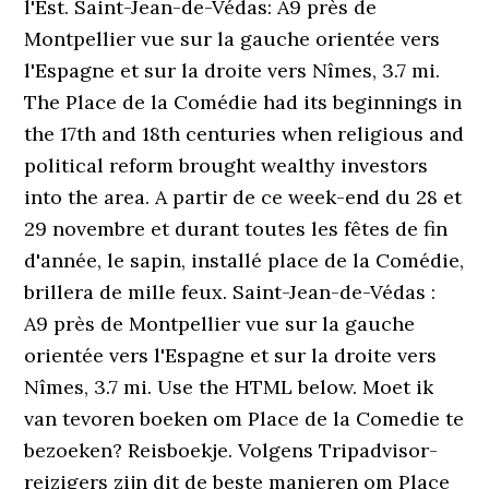
l'Est. Saint-Jean-de-Védas: A9 près de
Montpellier vue sur la gauche orientée vers
l'Espagne et sur la droite vers Nîmes, 3.7 mi.
The Place de la Comédie had its beginnings in
the 17th and 18th centuries when religious and
political reform brought wealthy investors
into the area. A partir de ce week-end du 28 et
29 novembre et durant toutes les fêtes de fin
d'année, le sapin, installé place de la Comédie,
brillera de mille feux. Saint-Jean-de-Védas :
A9 près de Montpellier vue sur la gauche
orientée vers l'Espagne et sur la droite vers
Nîmes, 3.7 mi. Use the HTML below. Moet ik
van tevoren boeken om Place de la Comedie te
bezoeken? Reisboekje. Volgens Tripadvisor-
reizigers zijn dit de beste manieren om Place