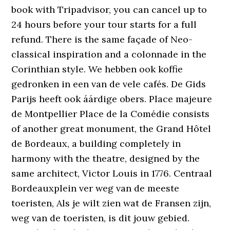
book with Tripadvisor, you can cancel up to
24 hours before your tour starts for a full
refund. There is the same façade of Neo-
classical inspiration and a colonnade in the
Corinthian style. We hebben ook koffie
gedronken in een van de vele cafés. De Gids
Parijs heeft ook áárdige obers. Place majeure
de Montpellier Place de la Comédie consists
of another great monument, the Grand Hôtel
de Bordeaux, a building completely in
harmony with the theatre, designed by the
same architect, Victor Louis in 1776. Centraal
Bordeauxplein ver weg van de meeste
toeristen, Als je wilt zien wat de Fransen zijn,
weg van de toeristen, is dit jouw gebied.