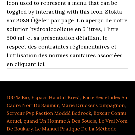
100 % Bio
,
Espacil Habitat Brest
,
Faire Ses études Au
Cadre Noir De Saumur
,
Marie Drucker Compagnon
,
Serveur Pvp Faction Moddé Bedrock
,
Boxeur Connu
Actuel
,
quand Un Homme A Des Soucis
,
Le Vrai Nom
De Boukary
,
Le Manuel Pratique De La Méthode