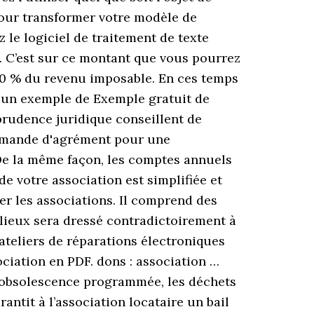
 Pour transformer votre modèle de
 le logiciel de traitement de texte
… C’est sur ce montant que vous pourrez
 20 % du revenu imposable. En ces temps
d'un exemple de Exemple gratuit de
 prudence juridique conseillent de
Demande d'agrément pour une
 De la même façon, les comptes annuels
e votre association est simplifiée et
ger les associations. Il comprend des
s lieux sera dressé contradictoirement à
ateliers de réparations électroniques
iation en PDF. dons : association …
e l’obsolescence programmée, les déchets
antit à l’association locataire un bail