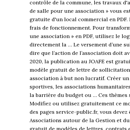
contrôle de la commune, les travaux d'
de salle pour une association » vous e
gratuite d'un local commercial en PDF. E
frais de fonctionnement. Pour transfor
une association » en PDF, utilisez le lo
directement la … Le versement d’une subv
dire que l’action de l’association doit a
2020, la publication au JOAFE est gratui
modèle gratuit de lettre de sollicitati
association à but non lucratif. Créer un
sportives, les associations humanitaires
la barrière du budget ou … Ces thèmes 
Modifiez ou utilisez gratuitement ce mo
des pages service-public.fr, vous devez
Associations autour de la Gestion et d
gratuit de modèles de lettres, contrats