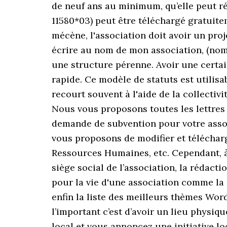
de neuf ans au minimum, qu’elle peut rés
11580*03) peut être téléchargé gratuite
mécène, l'association doit avoir un pro
écrire au nom de mon association, (nom d
une structure pérenne. Avoir une certai
rapide. Ce modèle de statuts est utilisa
recourt souvent à l'aide de la collectiv
Nous vous proposons toutes les lettres 
demande de subvention pour votre associ
vous proposons de modifier et télécharg
Ressources Humaines, etc. Cependant, à l
siège social de l’association, la rédact
pour la vie d'une association comme la l
enfin la liste des meilleurs thèmes Wor
l’important c’est d’avoir un lieu physiq
local et vous annoncez une initiative lo