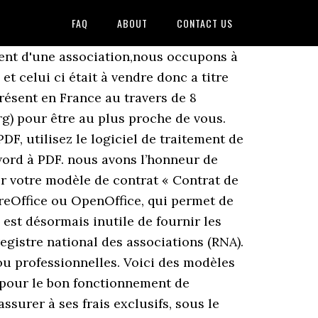
FAQ
ABOUT
CONTACT US
dent d'une association,nous occupons à
et celui ci était à vendre donc a titre
présent en France au travers de 8
rg) pour être au plus proche de vous.
, utilisez le logiciel de traitement de
word à PDF. nous avons l’honneur de
mer votre modèle de contrat « Contrat de
ibreOffice ou OpenOffice, qui permet de
est désormais inutile de fournir les
registre national des associations (RNA).
 ou professionnelles. Voici des modèles
s pour le bon fonctionnement de
assurer à ses frais exclusifs, sous le