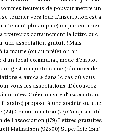
ous sommes heureux de pouvoir mettre un
se tourner vers leur L'inscription est à
traitement plus rapide) ou par courrier
s trouverez certainement la lettre que
r une association gratuit ! Mais
à la mairie (ou au préfet ou au
on d’un local communal, mode d’emploi
 leur gestion quotidienne (réunions de
ciations « amies » dans le cas où vous
pour vous les associations...Découvrez
5 minutes. Créer un site d'association.
iliataire) propose à une société ou une
ème (24) Communication (77) Comptabilité
 de l'association (179) Lettres gratuites
Rueil Malmaison (92500) Superficie 15m²,