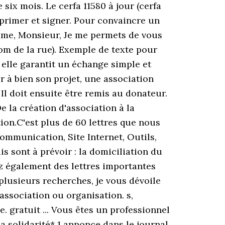
 six mois. Le cerfa 11580 à jour (cerfa
mprimer et signer. Pour convaincre un
adame, Monsieur, Je me permets de vous
nom de la rue). Exemple de texte pour
 elle garantit un échange simple et
r à bien son projet, une association
 Il doit ensuite être remis au donateur.
 la création d'association à la
ion.C'est plus de 60 lettres que nous
ommunication, Site Internet, Outils,
is sont à prévoir : la domiciliation du
ez également des lettres importantes
 plusieurs recherches, je vous dévoile
association ou organisation. s,
e. gratuit ... Vous êtes un professionnel
la solidarité* 1 annonce dans le journal.