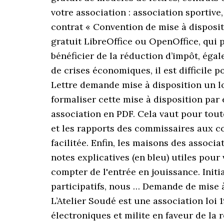
votre association : association sportive
contrat « Convention de mise à dispositi
gratuit LibreOffice ou OpenOffice, qui
bénéficier de la réduction d’impôt, éga
de crises économiques, il est difficile
Lettre demande mise à disposition un lo
formaliser cette mise à disposition pa
association en PDF. Cela vaut pour tout
et les rapports des commissaires aux co
facilitée. Enfin, les maisons des associ
notes explicatives (en bleu) utiles pour
compter de l'entrée en jouissance. Init
participatifs, nous … Demande de mise 
L’Atelier Soudé est une association loi 
électroniques et milite en faveur de la r