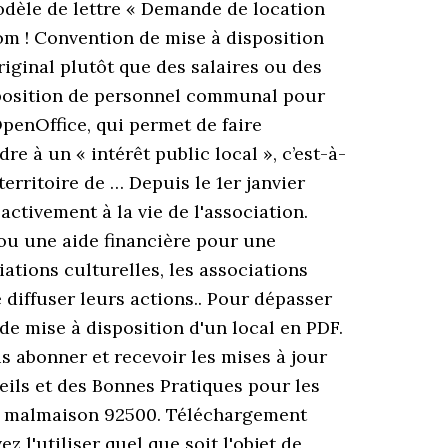
odèle de lettre « Demande de location
om ! Convention de mise à disposition
riginal plutôt que des salaires ou des
sposition de personnel communal pour
OpenOffice, qui permet de faire
e à un « intérêt public local », c’est-à-
territoire de … Depuis le 1er janvier
ctivement à la vie de l'association.
 ou une aide financière pour une
iations culturelles, les associations
 diffuser leurs actions.. Pour dépasser
e mise à disposition d'un local en PDF.
s abonner et recevoir les mises à jour
eils et des Bonnes Pratiques pour les
eil malmaison 92500. Téléchargement
l'utiliser quel que soit l'objet de