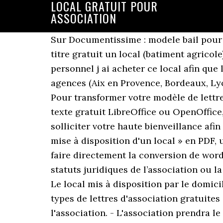
LOCAL GRATUIT POUR
ASSOCIATION
Sur Documentissime : modele bail pour 
titre gratuit un local (batiment agricole
personnel j ai acheter ce local afin que
agences (Aix en Provence, Bordeaux, Lyo
Pour transformer votre modèle de lettre
texte gratuit LibreOffice ou OpenOffice
solliciter votre haute bienveillance afi
mise à disposition d'un local » en PDF, 
faire directement la conversion de word
statuts juridiques de l’association ou la
Le local mis à disposition par le domic
types de lettres d'association gratuite
l'association. - L'association prendra le 