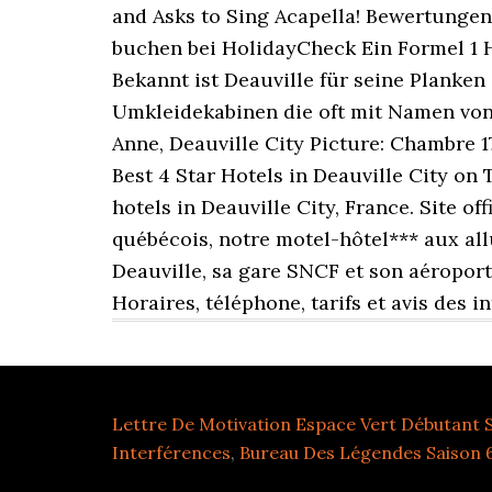
Lettre De Motivation Espace Vert Débutant 
Interférences
,
Bureau Des Légendes Saison 