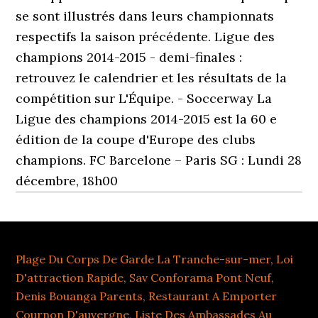
se sont illustrés dans leurs championnats
respectifs la saison précédente. Ligue des
champions 2014-2015 - demi-finales :
retrouvez le calendrier et les résultats de la
compétition sur L'Équipe. - Soccerway La
Ligue des champions 2014-2015 est la 60 e
édition de la coupe d'Europe des clubs
champions. FC Barcelone – Paris SG : Lundi 28
décembre, 18h00
Plage Du Corps De Garde La Tranche-sur-mer
,
Loi
D'attraction Rapide
,
Sav Conforama Pont Neuf
,
Denis Bouanga Parents
,
Restaurant A Emporter
Cournon D'auvergne
,
Liste Des Ambassades Au