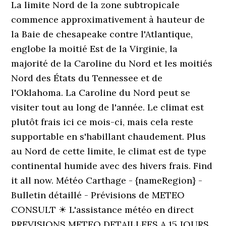
La limite Nord de la zone subtropicale
commence approximativement à hauteur de
la Baie de chesapeake contre l'Atlantique,
englobe la moitié Est de la Virginie, la
majorité de la Caroline du Nord et les moitiés
Nord des États du Tennessee et de
l'Oklahoma. La Caroline du Nord peut se
visiter tout au long de l'année. Le climat est
plutôt frais ici ce mois-ci, mais cela reste
supportable en s'habillant chaudement. Plus
au Nord de cette limite, le climat est de type
continental humide avec des hivers frais. Find
it all now. Météo Carthage - {nameRegion} -
Bulletin détaillé - Prévisions de METEO
CONSULT ☀ L'assistance météo en direct
PREVISIONS METEO DETAILLEES A 15 JOURS