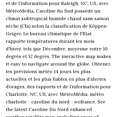
et de l’information pour Raleigh, NC, US, avec
MétéoMédia. Caroline du Sud possède un
climat subtropical humide chaud sans saison
sèche (Cfa) selon la classification de Köppen-
Geiger. Le bureau climatique de l'Etat
rapporte températures durant les mois
d'hiver, tels que Décembre, moyenne entre 10
degrés et 12 degrés. The ineractive map makes
it easy to navitgate around the globe. Obtenez
les prévisions météo 14 jours les plus
actuelles et les plus fiables en plus d’alertes
d’orages, des rapports et de l’information pour
Charlotte, NC, US, avec MétéoMédia. météo
charlotte - caroline du nord - wofrance. See
the latest Caroline Du Nord enhanced
weather satellite map, including areas of