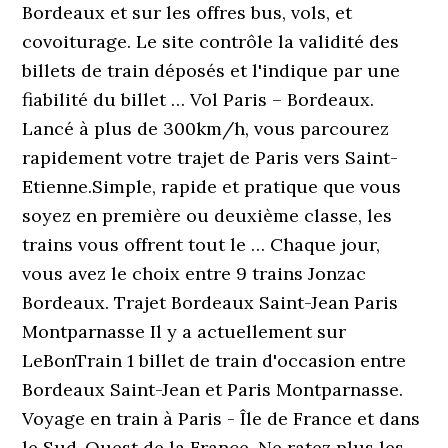
Bordeaux et sur les offres bus, vols, et
covoiturage. Le site contrôle la validité des
billets de train déposés et l'indique par une
fiabilité du billet … Vol Paris – Bordeaux.
Lancé à plus de 300km/h, vous parcourez
rapidement votre trajet de Paris vers Saint-
Etienne.Simple, rapide et pratique que vous
soyez en première ou deuxième classe, les
trains vous offrent tout le … Chaque jour,
vous avez le choix entre 9 trains Jonzac
Bordeaux. Trajet Bordeaux Saint-Jean Paris
Montparnasse Il y a actuellement sur
LeBonTrain 1 billet de train d'occasion entre
Bordeaux Saint-Jean et Paris Montparnasse.
Voyage en train à Paris - Île de France et dans
le Sud-Ouest de la France. Ne ratez plus les