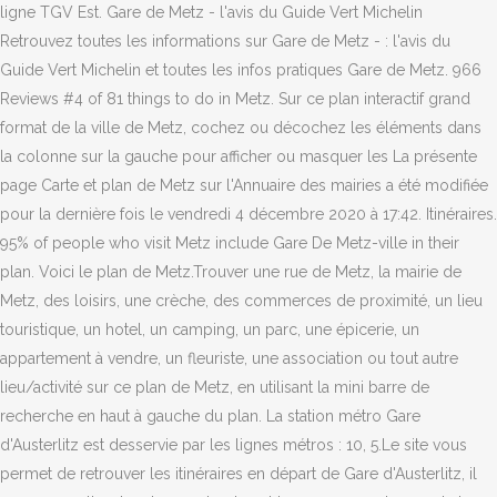
ligne TGV Est. Gare de Metz - l'avis du Guide Vert Michelin
Retrouvez toutes les informations sur Gare de Metz - : l'avis du
Guide Vert Michelin et toutes les infos pratiques Gare de Metz. 966
Reviews #4 of 81 things to do in Metz. Sur ce plan interactif grand
format de la ville de Metz, cochez ou décochez les éléments dans
la colonne sur la gauche pour afficher ou masquer les La présente
page Carte et plan de Metz sur l'Annuaire des mairies a été modifiée
pour la dernière fois le vendredi 4 décembre 2020 à 17:42. Itinéraires.
95% of people who visit Metz include Gare De Metz-ville in their
plan. Voici le plan de Metz.Trouver une rue de Metz, la mairie de
Metz, des loisirs, une crèche, des commerces de proximité, un lieu
touristique, un hotel, un camping, un parc, une épicerie, un
appartement à vendre, un fleuriste, une association ou tout autre
lieu/activité sur ce plan de Metz, en utilisant la mini barre de
recherche en haut à gauche du plan. La station métro Gare
d'Austerlitz est desservie par les lignes métros : 10, 5.Le site vous
permet de retrouver les itinéraires en départ de Gare d'Austerlitz, il