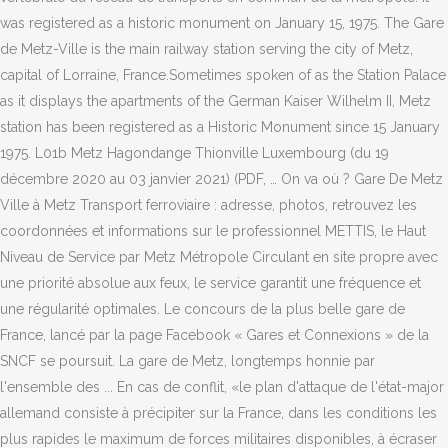
was registered as a historic monument on January 15, 1975. The Gare
de Metz-Ville is the main railway station serving the city of Metz,
capital of Lorraine, France.Sometimes spoken of as the Station Palace
as it displays the apartments of the German Kaiser Wilhelm II, Metz
station has been registered as a Historic Monument since 15 January
1975. L01b Metz Hagondange Thionville Luxembourg (du 19
décembre 2020 au 03 janvier 2021) (PDF, … On va où ? Gare De Metz
Ville à Metz Transport ferroviaire : adresse, photos, retrouvez les
coordonnées et informations sur le professionnel METTIS, le Haut
Niveau de Service par Metz Métropole Circulant en site propre avec
une priorité absolue aux feux, le service garantit une fréquence et
une régularité optimales. Le concours de la plus belle gare de
France, lancé par la page Facebook « Gares et Connexions » de la
SNCF se poursuit. La gare de Metz, longtemps honnie par
l'ensemble des ... En cas de conflit, «le plan d'attaque de l'état-major
allemand consiste à précipiter sur la France, dans les conditions les
plus rapides le maximum de forces militaires disponibles, à écraser