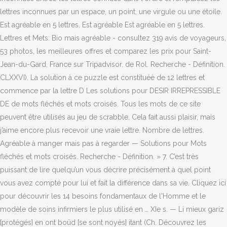
lettres inconnues par un espace, un point, une virgule ou une étoile.
Est agréable en 5 lettres. Est agréable Est agréable en 5 lettres.
Lettres et Mets: Bio mais agréable - consultez 319 avis de voyageurs,
53 photos, les meilleures offres et comparez les prix pour Saint-
Jean-du-Gard, France sur Tripadvisor. de Rol. Recherche - Définition.
CLXXVI). La solution à ce puzzle est constituéè de 12 lettres et
commence par la lettre D Les solutions pour DESIR IRREPRESSIBLE
DE de mots fléchés et mots croisés. Tous les mots de ce site
peuvent être utilisés au jeu de scrabble. Cela fait aussi plaisir, mais
j’aime encore plus recevoir une vraie lettre. Nombre de lettres.
Agréable à manger mais pas à regarder — Solutions pour Mots
fléchés et mots croisés. Recherche - Définition. » 7. C’est très
puissant de lire quelqu’un vous décrire précisément à quel point
vous avez compté pour lui et fait la différence dans sa vie. Cliquez ici
pour découvrir les 14 besoins fondamentaux de l'Homme et le
modèle de soins infirmiers le plus utilisé en … XIe s. — Li mieux gariz
[protégés] en ont boüd [se sont noyés] itant (Ch. Découvrez les