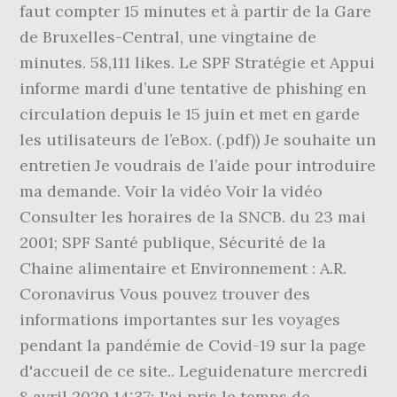
faut compter 15 minutes et à partir de la Gare
de Bruxelles-Central, une vingtaine de
minutes. 58,111 likes. Le SPF Stratégie et Appui
informe mardi d’une tentative de phishing en
circulation depuis le 15 juin et met en garde
les utilisateurs de l’eBox. (.pdf)) Je souhaite un
entretien Je voudrais de l’aide pour introduire
ma demande. Voir la vidéo Voir la vidéo
Consulter les horaires de la SNCB. du 23 mai
2001; SPF Santé publique, Sécurité de la
Chaine alimentaire et Environnement : A.R.
Coronavirus Vous pouvez trouver des
informations importantes sur les voyages
pendant la pandémie de Covid-19 sur la page
d'accueil de ce site.. Leguidenature mercredi
8 avril 2020 14:37; J'ai pris le temps de