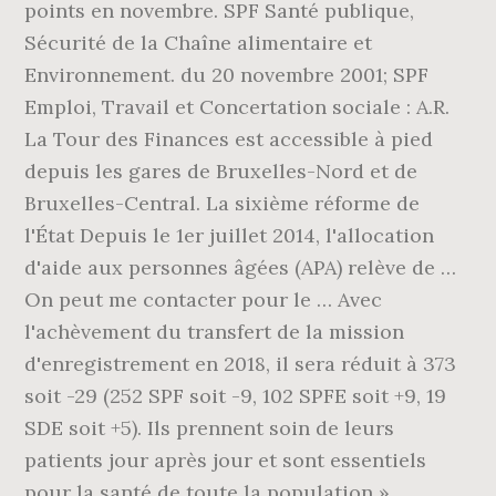
points en novembre. SPF Santé publique,
Sécurité de la Chaîne alimentaire et
Environnement. du 20 novembre 2001; SPF
Emploi, Travail et Concertation sociale : A.R.
La Tour des Finances est accessible à pied
depuis les gares de Bruxelles-Nord et de
Bruxelles-Central. La sixième réforme de
l'État Depuis le 1er juillet 2014, l'allocation
d'aide aux personnes âgées (APA) relève de …
On peut me contacter pour le … Avec
l'achèvement du transfert de la mission
d'enregistrement en 2018, il sera réduit à 373
soit -29 (252 SPF soit -9, 102 SPFE soit +9, 19
SDE soit +5). Ils prennent soin de leurs
patients jour après jour et sont essentiels
pour la santé de toute la population ».