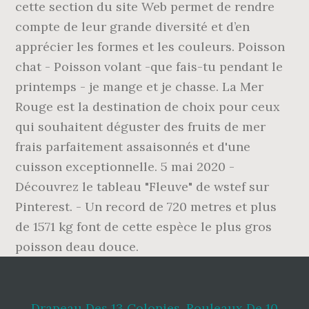
cette section du site Web permet de rendre
compte de leur grande diversité et d’en
apprécier les formes et les couleurs. Poisson
chat - Poisson volant -que fais-tu pendant le
printemps - je mange et je chasse. La Mer
Rouge est la destination de choix pour ceux
qui souhaitent déguster des fruits de mer
frais parfaitement assaisonnés et d'une
cuisson exceptionnelle. 5 mai 2020 -
Découvrez le tableau "Fleuve" de wstef sur
Pinterest. - Un record de 720 metres et plus
de 1571 kg font de cette espèce le plus gros
poisson deau douce.
Drapeau Des 13 Colonies
,
Rouleaux De 10