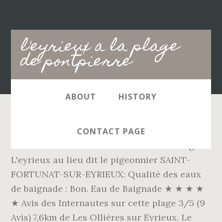
Main
l'eyrieux a la plage
navigation
de pontpierre
ABOUT
HISTORY
L'EYRIEUX A LA PLAGE DE PONTPIERRE.
CONTACT PAGE
L'Ardeche à hauteur de l'Ancien Pont . Plage
L'eyrieux au lieu dit le pigeonnier SAINT-
FORTUNAT-SUR-EYRIEUX: Qualité des eaux
de baignade : Bon. Eau de Baignade ★ ★ ★ ★
★ Avis des Internautes sur cette plage 3/5 (9
Avis) 7,6km de Les Ollières sur Eyrieux. Le