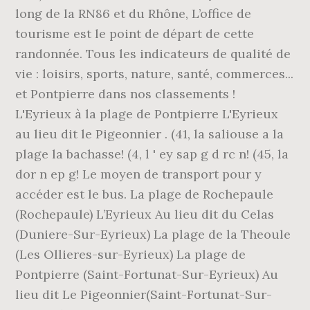
long de la RN86 et du Rhône, L’office de
tourisme est le point de départ de cette
randonnée. Tous les indicateurs de qualité de
vie : loisirs, sports, nature, santé, commerces...
et Pontpierre dans nos classements !
L'Eyrieux à la plage de Pontpierre L'Eyrieux
au lieu dit le Pigeonnier . (41, la saliouse a la
plage la bachasse! (4, l ' ey sap g d rc n! (45, la
dor n ep g! Le moyen de transport pour y
accéder est le bus. La plage de Rochepaule
(Rochepaule) L’Eyrieux Au lieu dit du Celas
(Duniere-Sur-Eyrieux) La plage de la Theoule
(Les Ollieres-sur-Eyrieux) La plage de
Pontpierre (Saint-Fortunat-Sur-Eyrieux) Au
lieu dit Le Pigeonnier(Saint-Fortunat-Sur-