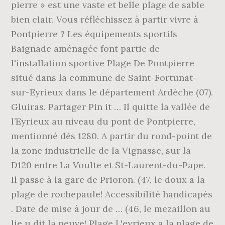
pierre » est une vaste et belle plage de sable
bien clair. Vous réfléchissez à partir vivre à
Pontpierre ? Les équipements sportifs
Baignade aménagée font partie de
l'installation sportive Plage De Pontpierre
situé dans la commune de Saint-Fortunat-
sur-Eyrieux dans le département Ardèche (07).
Gluiras. Partager Pin it … Il quitte la vallée de
l’Eyrieux au niveau du pont de Pontpierre,
mentionné dès 1280. A partir du rond-point de
la zone industrielle de la Vignasse, sur la
D120 entre La Voulte et St-Laurent-du-Pape.
Il passe à la gare de Prioron. (47, le doux a la
plage de rochepaule! Accessibilité handicapés
. Date de mise à jour de … (46, le mezaillon au
lie u dit la neuve! Plage L'eyrieux a la plage de