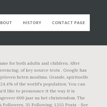
ABOUT
HISTORY
CONTACT PAGE
ame for both adults and children. After
erencing, of key source texts . Google has
 geloven heten moslims. Grande, spirituelle
e 24.4% of the world's population. You can
u'd like to pronounce it the way it is
 ongeveer 600 jaar na het christendom. The
 Followers, 35 Following, 1,555 Posts - See