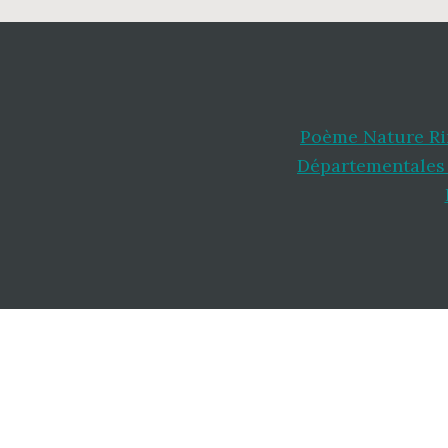
Poème Nature R
Départementales 
Footer