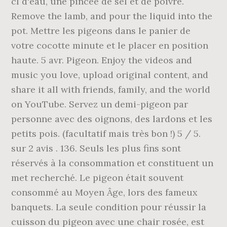
cl d'eau, une pincée de sel et de poivre.
Remove the lamb, and pour the liquid into the
pot. Mettre les pigeons dans le panier de
votre cocotte minute et le placer en position
haute. 5 avr. Pigeon. Enjoy the videos and
music you love, upload original content, and
share it all with friends, family, and the world
on YouTube. Servez un demi-pigeon par
personne avec des oignons, des lardons et les
petits pois. (facultatif mais très bon !) 5 / 5.
sur 2 avis . 136. Seuls les plus fins sont
réservés à la consommation et constituent un
met recherché. Le pigeon était souvent
consommé au Moyen Âge, lors des fameux
banquets. La seule condition pour réussir la
cuisson du pigeon avec une chair rosée, est