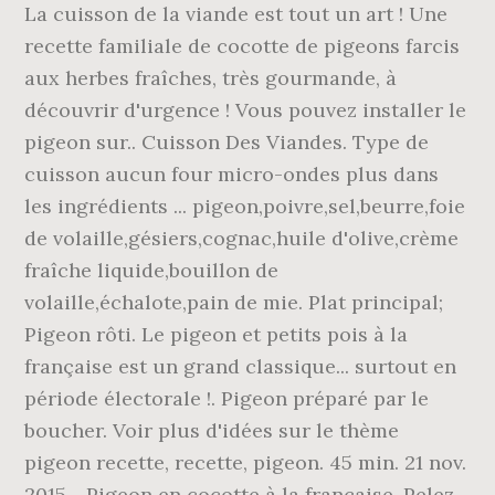
La cuisson de la viande est tout un art ! Une
recette familiale de cocotte de pigeons farcis
aux herbes fraîches, très gourmande, à
découvrir d'urgence ! Vous pouvez installer le
pigeon sur.. Cuisson Des Viandes. Type de
cuisson aucun four micro-ondes plus dans
les ingrédients ... pigeon,poivre,sel,beurre,foie
de volaille,gésiers,cognac,huile d'olive,crème
fraîche liquide,bouillon de
volaille,échalote,pain de mie. Plat principal;
Pigeon rôti. Le pigeon et petits pois à la
française est un grand classique... surtout en
période électorale !. Pigeon préparé par le
boucher. Voir plus d'idées sur le thème
pigeon recette, recette, pigeon. 45 min. 21 nov.
2015 - Pigeon en cocotte à la française. Pelez