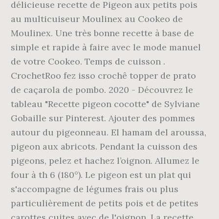
délicieuse recette de Pigeon aux petits pois
au multicuiseur Moulinex au Cookeo de
Moulinex. Une très bonne recette à base de
simple et rapide à faire avec le mode manuel
de votre Cookeo. Temps de cuisson .
CrochetRoo fez isso crochê topper de prato
de caçarola de pombo. 2020 - Découvrez le
tableau "Recette pigeon cocotte" de Sylviane
Gobaille sur Pinterest. Ajouter des pommes
autour du pigeonneau. El hamam del aroussa,
pigeon aux abricots. Pendant la cuisson des
pigeons, pelez et hachez l’oignon. Allumez le
four à th 6 (180°). Le pigeon est un plat qui
s'accompagne de légumes frais ou plus
particulièrement de petits pois et de petites
carottes cuites avec de l'oignon. La recette