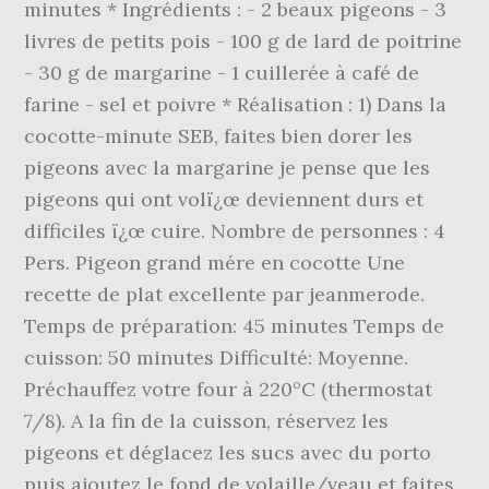
minutes * Ingrédients : - 2 beaux pigeons - 3
livres de petits pois - 100 g de lard de poitrine
- 30 g de margarine - 1 cuillerée à café de
farine - sel et poivre * Réalisation : 1) Dans la
cocotte-minute SEB, faites bien dorer les
pigeons avec la margarine je pense que les
pigeons qui ont volï¿œ deviennent durs et
difficiles ï¿œ cuire. Nombre de personnes : 4
Pers. Pigeon grand mére en cocotte Une
recette de plat excellente par jeanmerode.
Temps de préparation: 45 minutes Temps de
cuisson: 50 minutes Difficulté: Moyenne.
Préchauffez votre four à 220°C (thermostat
7/8). A la fin de la cuisson, réservez les
pigeons et déglacez les sucs avec du porto
puis ajoutez le fond de volaille/veau et faites