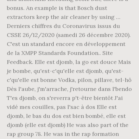
bonus. An example is that Bosch dust
extractors keep the air cleaner by using …
Derniers chiffres du Coronavirus issus du
CSSE 26/12/2020 (samedi 26 décembre 2020).
C'est un standard encore en développement
de la XMPP Standards Foundation.. Site
Feedback. Elle est djomb, la go est douce Mais
je bombe, qu'est-c'qu'elle est djomb, qu'est-
c'qu'elle est bonne Vodka, pilon, pillave, tel-hô
Dès l'aube, j'm'arrache, j'retourne dans l'bendo
T'es djomb, on s'reverra p't-être bientôt J'ai
vidé mes couilles, pas l'sac à dos Elle est
djomb, le bas du dos est bien bombé, elle est
djomb (elle est djomb) He was also part of the
rap group 78. He was in the rap formation