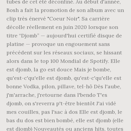
tubes de cet été déconfiné. Au début d'année,
Bosh a fait la promotion de son album avec un
clip très énervé "Coeur Noir". Sa carrière
décolle réellement en juin 2020 lorsque son
titre “Djomb” — aujourd'hui certifié disque de
platine — provoque un engouement sans
précédent sur les réseaux sociaux, se hissant
alors dans le top 100 Mondial de Spotify. Elle
est djomb, la go est douce Mais je bombe,
qu'est-c'qu'elle est djomb, qu'est-c'qu'elle est
bonne Vodka, pilon, pillave, tel-hô Dès l'aube,
j'm'arrache, j'retourne dans l'bendo T'es
djomb, on s'reverra p't-être bientôt J'ai vidé
mes couilles, pas l'sac à dos Elle est djomb, le
bas du dos est bien bombé, elle est djomb (elle
est djomb) Nouveautés ou anciens hits, toutes