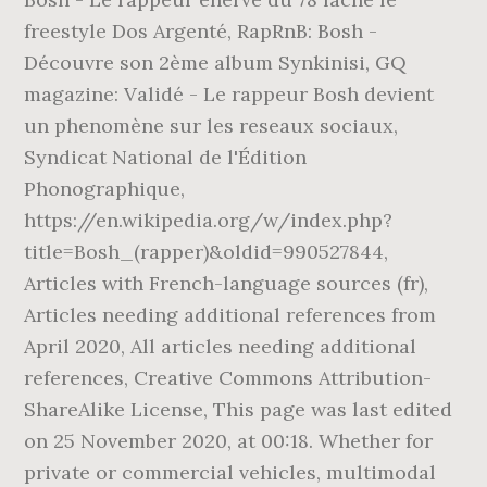
freestyle Dos Argenté, RapRnB: Bosh -
Découvre son 2ème album Synkinisi, GQ
magazine: Validé - Le rappeur Bosh devient
un phenomène sur les reseaux sociaux,
Syndicat National de l'Édition
Phonographique,
https://en.wikipedia.org/w/index.php?
title=Bosh_(rapper)&oldid=990527844,
Articles with French-language sources (fr),
Articles needing additional references from
April 2020, All articles needing additional
references, Creative Commons Attribution-
ShareAlike License, This page was last edited
on 25 November 2020, at 00:18. Whether for
private or commercial vehicles, multimodal