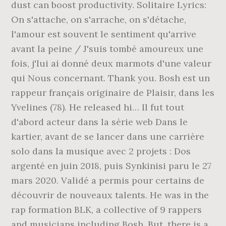
dust can boost productivity. Solitaire Lyrics:
On s'attache, on s'arrache, on s'détache,
l'amour est souvent le sentiment qu'arrive
avant la peine / J'suis tombé amoureux une
fois, j'lui ai donné deux marmots d'une valeur
qui Nous concernant. Thank you. Bosh est un
rappeur français originaire de Plaisir, dans les
Yvelines (78). He released hi… Il fut tout
d'abord acteur dans la série web Dans le
kartier, avant de se lancer dans une carrière
solo dans la musique avec 2 projets : Dos
argenté en juin 2018, puis Synkinisi paru le 27
mars 2020. Validé a permis pour certains de
découvrir de nouveaux talents. He was in the
rap formation BLK, a collective of 9 rappers
and musicians including Bosh. But, there is a