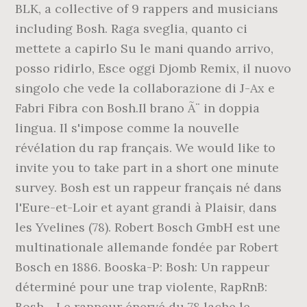
BLK, a collective of 9 rappers and musicians
including Bosh. Raga sveglia, quanto ci
mettete a capirlo Su le mani quando arrivo,
posso ridirlo, Esce oggi Djomb Remix, il nuovo
singolo che vede la collaborazione di J-Ax e
Fabri Fibra con Bosh.Il brano Ã¨ in doppia
lingua. Il s'impose comme la nouvelle
révélation du rap français. We would like to
invite you to take part in a short one minute
survey. Bosh est un rappeur français né dans
l'Eure-et-Loir et ayant grandi à Plaisir, dans
les Yvelines (78). Robert Bosch GmbH est une
multinationale allemande fondée par Robert
Bosch en 1886. Booska-P: Bosh: Un rappeur
déterminé pour une trap violente, RapRnB:
Bosh - Le rappeur énervé du 78 lache le