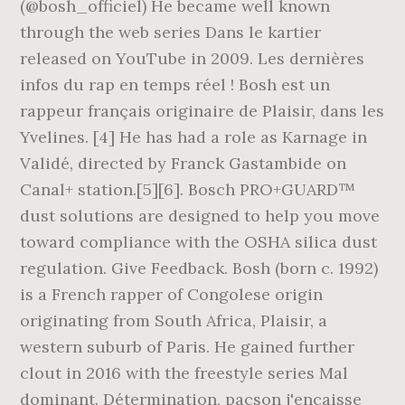
(@bosh_officiel) He became well known
through the web series Dans le kartier
released on YouTube in 2009. Les dernières
infos du rap en temps réel ! Bosh est un
rappeur français originaire de Plaisir, dans les
Yvelines. [4] He has had a role as Karnage in
Validé, directed by Franck Gastambide on
Canal+ station.[5][6]. Bosch PRO+GUARD™
dust solutions are designed to help you move
toward compliance with the OSHA silica dust
regulation. Give Feedback. Bosh (born c. 1992)
is a French rapper of Congolese origin
originating from South Africa, Plaisir, a
western suburb of Paris. He gained further
clout in 2016 with the freestyle series Mal
dominant. Détermination, pacson j'encaisse