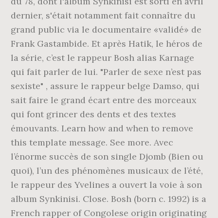
du 78, dont l'album Synkinisi est sorti en avril
dernier, s'était notamment fait connaître du
grand public via le documentaire «validé» de
Frank Gastambide. Et après Hatik, le héros de
la série, c’est le rappeur Bosh alias Karnage
qui fait parler de lui. "Parler de sexe n’est pas
sexiste" , assure le rappeur belge Damso, qui
sait faire le grand écart entre des morceaux
qui font grincer des dents et des textes
émouvants. Learn how and when to remove
this template message. See more. Avec
l’énorme succès de son single Djomb (Bien ou
quoi), l’un des phénomènes musicaux de l’été,
le rappeur des Yvelines a ouvert la voie à son
album Synkinisi. Close. Bosh (born c. 1992) is a
French rapper of Congolese origin originating