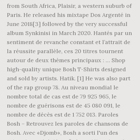
from South Africa, Plaisir, a western suburb of
Paris. He released his mixtape Dos Argenté in
June 2018[3] followed by the very successful
album Synkinisi in March 2020. Hantés par un
sentiment de revanche constant et l’attrait de
la réussite parallèle, ces 20 titres tournent
autour de deux thèmes principaux : … Shop
high-quality unique Bosh T-Shirts designed
and sold by artists. Hatik. [1] He was also part
of the rap group 78. Au niveau mondial le
nombre total de cas est de 79 925 965, le
nombre de guérisons est de 45 080 091, le
nombre de décès est de 1 752 013. Paroles
Bosh – Retrouvez les paroles de chansons de
Bosh. Avec «Djomb», Bosh a sorti l'un des