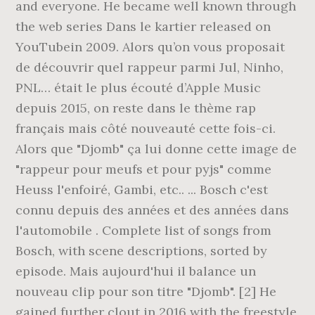
and everyone. He became well known through
the web series Dans le kartier released on
YouTubein 2009. Alors qu’on vous proposait
de découvrir quel rappeur parmi Jul, Ninho,
PNL… était le plus écouté d’Apple Music
depuis 2015, on reste dans le thème rap
français mais côté nouveauté cette fois-ci.
Alors que "Djomb" ça lui donne cette image de
"rappeur pour meufs et pour pyjs" comme
Heuss l'enfoiré, Gambi, etc.. ... Bosch c'est
connu depuis des années et des années dans
l'automobile . Complete list of songs from
Bosch, with scene descriptions, sorted by
episode. Mais aujourd'hui il balance un
nouveau clip pour son titre "Djomb". [2] He
gained further clout in 2016 with the freestyle